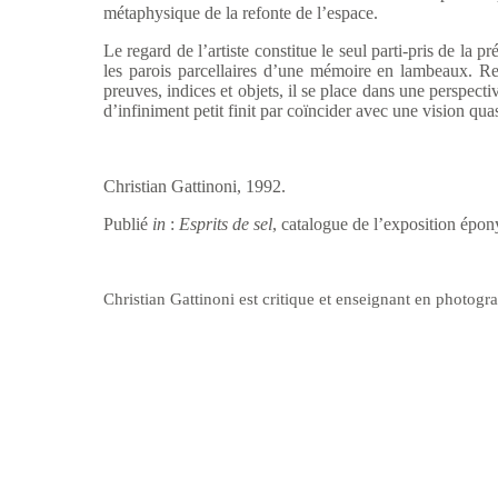
métaphysique de la refonte de l’espace.
Le regard de l
’artiste constitue le seul parti-pris de l
les parois parcellaires d’une mémoire en lambeaux. Re
preuves, indices et objets, il se place dans une perspect
d’infiniment petit finit par coïncider avec une vision quas
Christian Gattinoni,
1992.
Publi
é
in
:
Esprits de sel
, catalogue de l’exposition é
Christ
ian Gattinoni est critique et enseignant en photogr