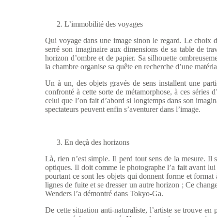
L
’immobilité des voyages
Qui voyage dans une image sinon le regard. Le choix d
serré son imaginaire aux dimensions de sa table de trav
horizon d’ombre et de papier. Sa silhouette ombreusement
la chambre organise sa quête en recherche d’une matérial
Un
à un, des objets gravés de sens installent une parti
confronté à cette sorte de métamorphose, à ces séries
celui que l’on fait d’abord si longtemps dans son imagin
spectateurs peuvent enfin s’aventurer dans l’image.
En de
çà des horizons
L
à, rien n’est simple. Il perd tout sens de la mesure. Il
optiques. Il doit comme le photographe l’a fait avant lui
pourtant ce sont les objets qui donnent forme et format à
lignes de fuite et se dresser un autre horizon ; Ce chan
Wenders l’a démontré dans Tokyo-Ga.
De cette situation anti-naturaliste, l
’artiste se trouve en